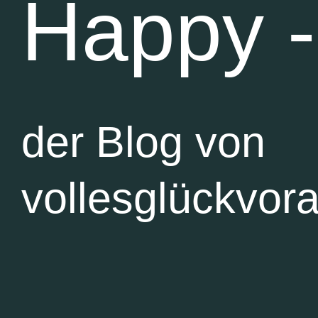
Happy -
der Blog von
vollesglückvor