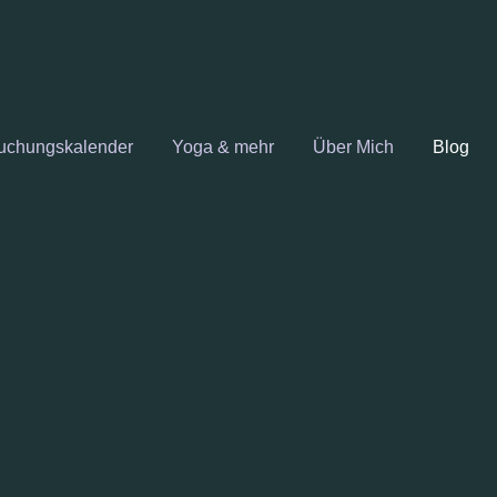
uchungskalender
Yoga & mehr
Über Mich
Blog