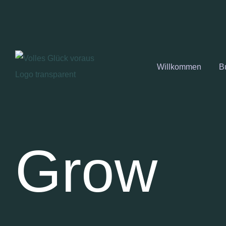
Willkommen
B
Grow