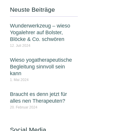
Neuste Beiträge
Wunderwerkzeug – wieso
Yogalehrer auf Bolster,
Blöcke & Co. schwören
12. Juli 2024
Wieso yogatherapeutische
Begleitung sinnvoll sein
kann
1. Mai 2024
Braucht es denn jetzt für
alles nen Therapeuten?
20. Februar 2024
Social Media