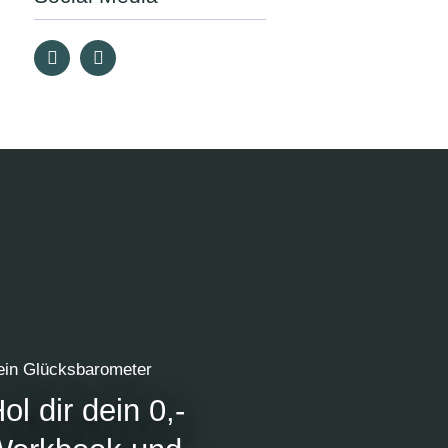
ein Glücksbarometer
ol dir dein 0,-