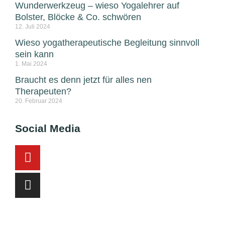
Wunderwerkzeug – wieso Yogalehrer auf
Bolster, Blöcke & Co. schwören
12. Juli 2024
Wieso yogatherapeutische Begleitung sinnvoll
sein kann
1. Mai 2024
Braucht es denn jetzt für alles nen
Therapeuten?
20. Februar 2024
Social Media